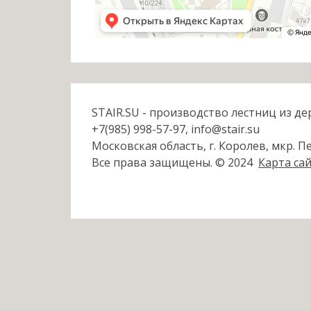
STAIR.SU - производство лестниц из де
+7(985) 998-57-97, info@stair.su
Московская область, г. Королев, мкр. Пе
Все права защищены. © 2024
Карта са