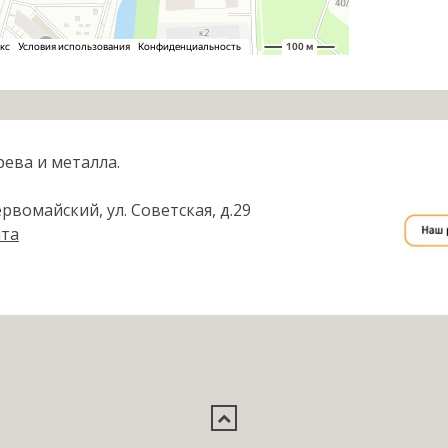
рева и металла.
рвомайский, ул. Советская, д.29
йта