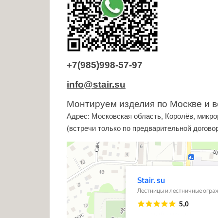
+7(985)998-57-97
info@stair.su
Монтируем изделия по Москве и в
Адрес: Московская область, Королёв, микро
(встречи только по предварительной догово
Stair. su
Лестницы и лестничные ограждения в Королёве
Заборы и ограждения в Королёве