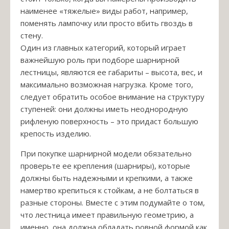
наименее «тяжелые» виды работ, например,
поменять лампочку или просто вбить гвоздь в
стену.
Один из главных категорий, который играет
важнейшую роль при подборе шарнирной
лестницы, являются ее габариты – высота, вес, и
максимально возможная нагрузка. Кроме того,
следует обратить особое внимание на структуру
ступеней: они должны иметь неоднородную
рифленую поверхность – это придаст большую
крепость изделию.
При покупке шарнирной модели обязательно
проверьте ее крепления (шарниры), которые
должны быть надежными и крепкими, а также
намертво крепиться к стойкам, а не болтаться в
разные стороны. Вместе с этим подумайте о том,
что лестница имеет правильную геометрию, а
именно, она должна обладать ровной формой как