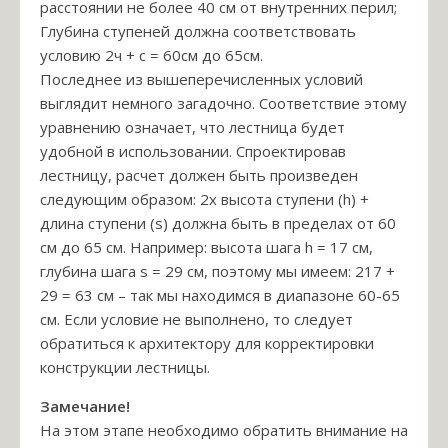
расстоянии не более 40 см от внутренних перил;
Глубина ступеней должна соответствовать
условию 2ч + с = 60см до 65см.
Последнее из вышеперечисленных условий
выглядит немного загадочно. Соответствие этому
уравнению означает, что лестница будет
удобной в использовании. Спроектировав
лестницу, расчет должен быть произведен
следующим образом: 2x высота ступени (h) +
длина ступени (s) должна быть в пределах от 60
см до 65 см. Например: высота шага h = 17 см,
глубина шага s = 29 см, поэтому мы имеем: 217 +
29 = 63 см – так мы находимся в диапазоне 60-65
см. Если условие не выполнено, то следует
обратиться к архитектору для корректировки
конструкции лестницы.
Замечание!
На этом этапе необходимо обратить внимание на