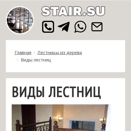
Главная
Лестницы из дерева
Виды лестниц
ВИДЫ ЛЕСТНИЦ