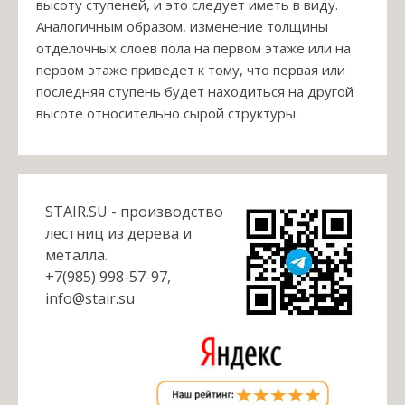
высоту ступеней, и это следует иметь в виду.
Аналогичным образом, изменение толщины
отделочных слоев пола на первом этаже или на
первом этаже приведет к тому, что первая или
последняя ступень будет находиться на другой
высоте относительно сырой структуры.
STAIR.SU - производство
лестниц из дерева и
металла.
+7(985) 998-57-97,
info@stair.su