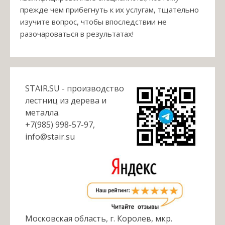
прежде чем прибегнуть к их услугам, тщательно
изучите вопрос, чтобы впоследствии не
разочароваться в результатах!
STAIR.SU - производство
лестниц из дерева и
металла.
+7(985) 998-57-97,
info@stair.su
Московская область, г. Королев, мкр.