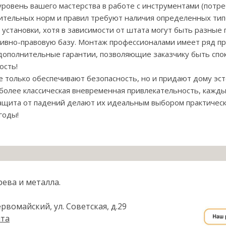
уровень вашего мастерства в работе с инструментами (потре
ительных норм и правил требуют наличия определенных тип
установки, хотя в зависимости от штата могут быть разные
вно-правовую базу. Монтаж профессионалами имеет ряд п
 дополнительные гарантии, позволяющие заказчику быть спок
ость!
 только обеспечивают безопасность, но и придают дому эс
олее классическая вневременная привлекательность, каждый
защита от падений делают их идеальным выбором практичес
годы!
рева и металла.
рвомайский, ул. Советская, д.29
йта