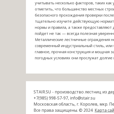
учитывать несколько факторов, таких как 
отметить, что большинство местных стро
безопасного прохождения проверки после 
тщательно изучите действующую нормати
нормы и правила, а также предоставляют
пойдет не так — всегда полезная уверенн
Металлические лестничные ограждения не
современный индустриальный стиль, или б
главное, прочная конструкция и мощная 
погодных условиях они прослужат долгие 
STAIR.SU - производство лестниц из де
+7(985) 998-57-97, info@stair.su
Московская область, г. Королев, мкр. Пе
Все права защищены. © 2024
Карта са