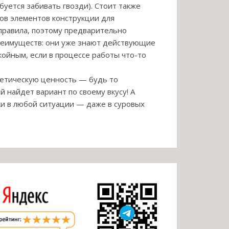
буется забивать гвозди). Стоит также
ов элементов конструкции для
 правила, поэтому предварительно
реимуществ: они уже знают действующие
ойным, если в процессе работы что-то
тетическую ценность — будь то
 найдет вариант по своему вкусу! А
ки в любой ситуации — даже в суровых