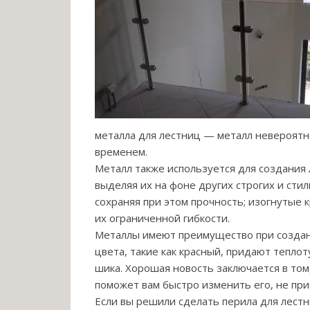
металла для лестниц — металл невероятно
временем.
Металл также используется для создания
выделяя их на фоне других строгих и сти
сохраняя при этом прочность; изогнутые 
их ограниченной гибкости.
Металлы имеют преимущество при создани
цвета, такие как красный, придают тепло
шика. Хорошая новость заключается в том
поможет вам быстро изменить его, не приб
Если вы решили сделать перила для лестн